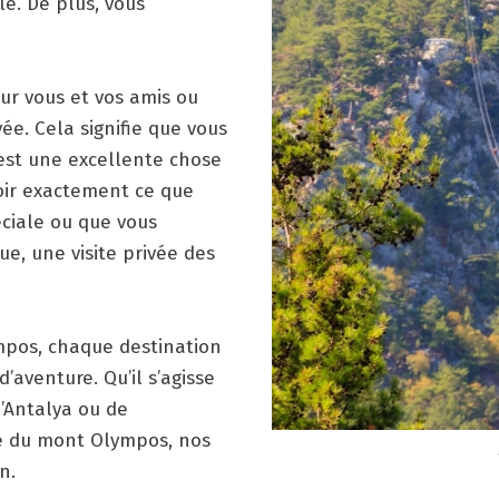
le. De plus, vous
our vous et vos amis ou
vée. Cela signifie que vous
’est une excellente chose
voir exactement ce que
éciale ou que vous
e, une visite privée des
ympos, chaque destination
’aventure. Qu’il s’agisse
 d’Antalya ou de
te du mont Olympos, nos
n.