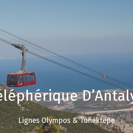
éléphérique D’Antal
Lignes Olympos & Tunektepe