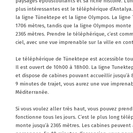
paysages époustouflants et sa riche histoire. L’un
plus intéressantes est le téléphérique d’Antalya.
la ligne Tünektepe et la ligne Olympos. La lign
1706 mètres, tandis que la ligne Olympos monte 
2365 mètres. Prendre le téléphérique, c’est comm
ciel, avec une vue imprenable sur la ville en con
Le téléphérique de Tünektepe est accessible tous 
Il est ouvert de 10h00 à 18h00. La ligne Tunekt
et dispose de cabines pouvant accueillir jusqu’à
9 minutes de trajet, vous aurez une vue imprenab
Méditerranée.
Si vous voulez aller très haut, vous pouvez prend
fonctionne tous les jours. C’est le plus long télé
monte jusqu’à 2365 mètres. Les cabines peuvent a