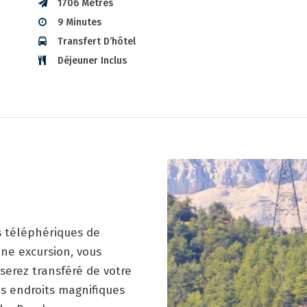
1706 Mètres
9 Minutes
Transfert D’hôtel
Déjeuner Inclus
s téléphériques de
ne excursion, vous
 serez transféré de votre
es endroits magnifiques