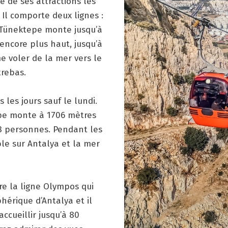
e de ses attractions les
 Il comporte deux lignes :
e Tünektepe monte jusqu’à
encore plus haut, jusqu’à
e voler de la mer vers le
trebas.
les jours sauf le lundi.
epe monte à 1706 mètres
 8 personnes. Pendant les
le sur Antalya et la mer
re la ligne Olympos qui
phérique d’Antalya et il
ccueillir jusqu’à 80