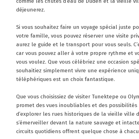
comme les chutes d’eau de Düden et la vieille vil
déjeunerez.
Si vous souhaitez faire un voyage spécial juste p
votre famille, vous pouvez réserver une visite pri
aurez le guide et le transport pour vous seuls. C
car vous pouvez aller à votre propre rythme et 
vous voulez. Que vous célébriez une occasion sp
souhaitiez simplement vivre une expérience uniqu
téléphériques est un choix fantastique.
Que vous choisissiez de visiter Tunektepe ou Ol
promet des vues inoubliables et des possibilités d
d’explorer les rues historiques de la vieille ville
s’émerveiller devant la nature sauvage et intac
circuits quotidiens offrent quelque chose à chacu