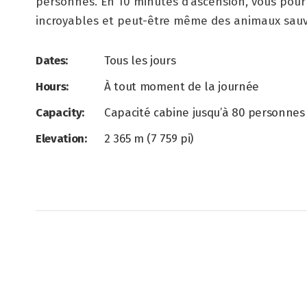
personnes. En 10 minutes d’ascension, vous pour
incroyables et peut-être même des animaux sauv
Dates:
Tous les jours
Hours:
À tout moment de la journée
Capacity:
Capacité cabine jusqu’à 80 personnes
Elevation:
2 365 m (7 759 pi)