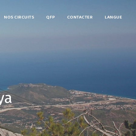
NOS CIRCUITS
QFP
CONTACTER
LANGUE
ya