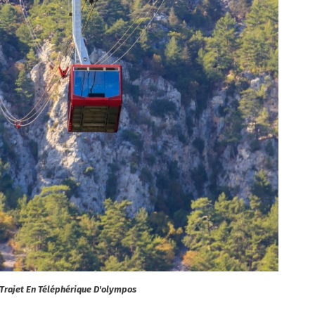
Trajet En Téléphérique D'olympos